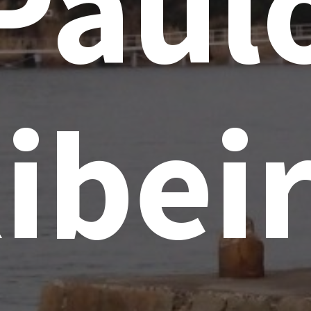
Paul
ibei