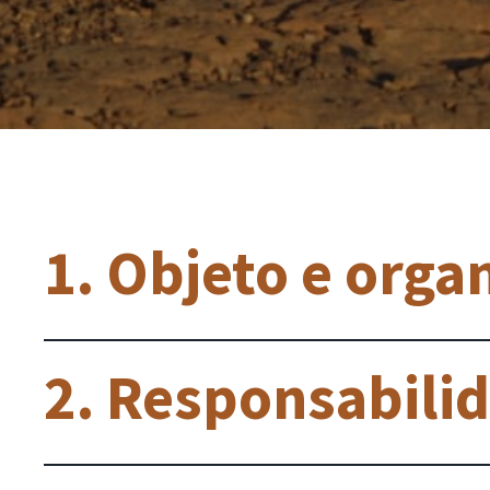
1. Objeto e orga
2. Responsabili