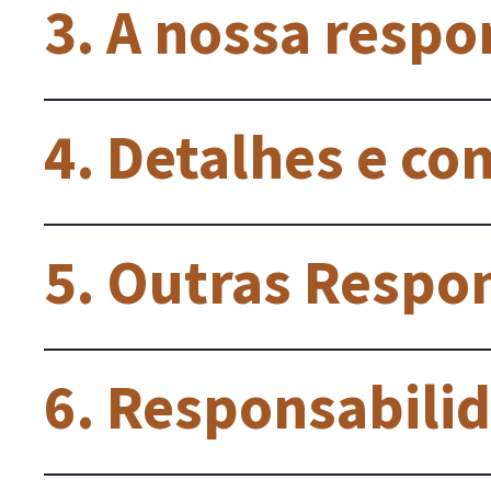
3. A nossa respo
4. Detalhes e co
5. Outras Respo
6. Responsabilid