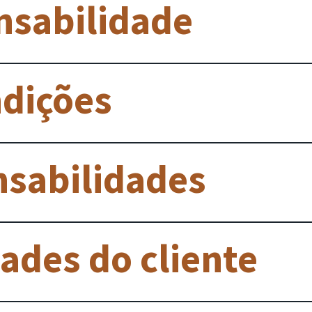
nsabilidade
ndições
nsabilidades
ades do cliente