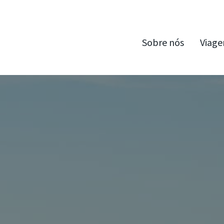
Sobre nós
Viage